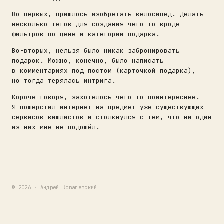
Во-первых, пришлось изобретать велосипед. Делать
несколько тегов для создания чего-то вроде
фильтров по цене и категории подарка.
Во-вторых, нельзя было никак забронировать
подарок. Можно, конечно, было написать
в комментариях под постом (карточкой подарка),
но тогда терялась интрига.
Короче говоря, захотелось чего-то поинтереснее.
Я пошерстил интернет на предмет уже существующих
сервисов вишлистов и столкнулся с тем, что ни один
из них мне не подошёл.
© 2026 · Андрей Ковалевский